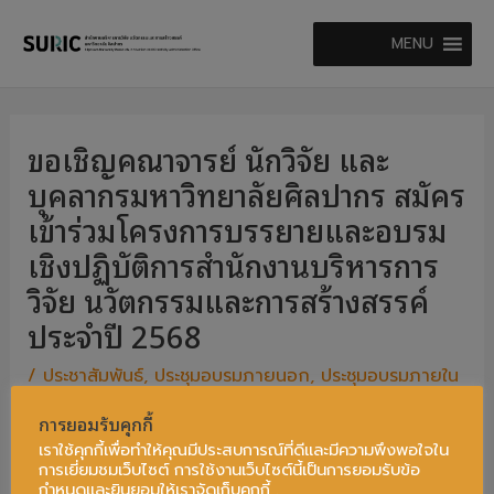
Skip
MENU
to
content
ขอเชิญคณาจารย์ นักวิจัย และ
บุคลากรมหาวิทยาลัยศิลปากร สมัคร
เข้าร่วมโครงการบรรยายและอบรม
เชิงปฏิบัติการสำนักงานบริหารการ
วิจัย นวัตกรรมและการสร้างสรรค์
ประจำปี 2568
/
ประชาสัมพันธ์
,
ประชุมอบรมภายนอก
,
ประชุมอบรมภายใน
/ By
admin_suric
การยอมรับคุกกี้
เราใช้คุกกี้เพื่อทำให้คุณมีประสบการณ์ที่ดีและมีความพึงพอใจใน
การเยี่ยมชมเว็บไซต์ การใช้งานเว็บไซต์นี้เป็นการยอมรับข้อ
กำหนดและยินยอมให้เราจัดเก็บคุกกี้ .