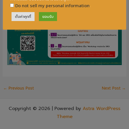
Do not sell my personal information
.
ตั้งค่าคุกกี้
ยอมรับ
←
Previous Post
Next Post
→
Copyright © 2026 | Powered by
Astra WordPress
Theme